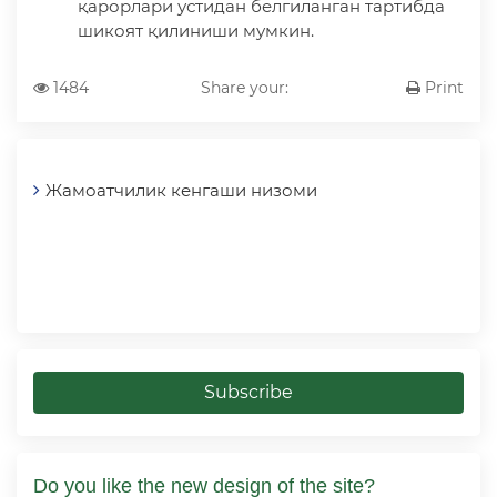
қарорлари устидан белгиланган тартибда
шикоят қилиниши мумкин.
1484
Share your:
Print
Жамоатчилик кенгаши низоми
Subscribe
Do you like the new design of the site?