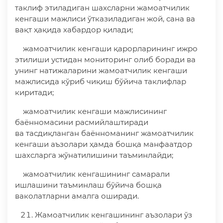
таклиф этиладиган шахсларни жамоатчилик
кенгаши мажлиси ўтказиладиган жой, сана ва
вақт ҳақида хабардор қилади;
жамоатчилик кенгаши қарорларининг ижро
этилиши устидан мониторинг олиб боради ва
унинг натижаларини жамоатчилик кенгаши
мажлисида кўриб чиқиш бўйича таклифлар
киритади;
жамоатчилик кенгаши мажлисининг
баённомасини расмийлаштиради
ва тасдиқланган баённоманинг жамоатчилик
кенгаши аъзолари ҳамда бошқа манфаатдор
шахсларга жўнатилишини таъминлайди;
жамоатчилик кенгашининг самарали
ишлашини таъминлаш бўйича бошқа
ваколатларни амалга оширади.
Жамоатчилик кенгашининг аъзолари ўз