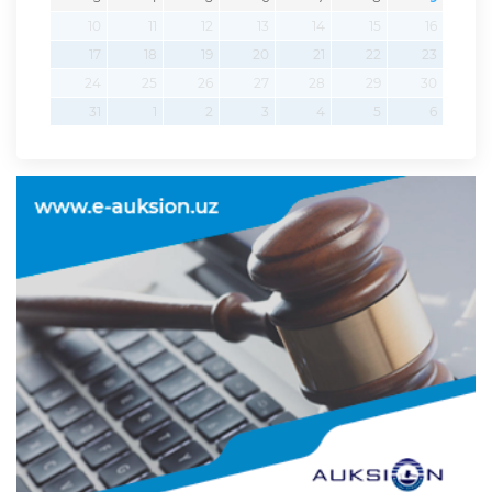
10
11
12
13
14
15
16
17
18
19
20
21
22
23
24
25
26
27
28
29
30
31
1
2
3
4
5
6