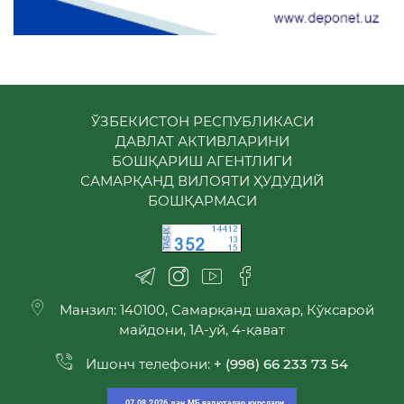
ЎЗБЕКИСТОН РЕСПУБЛИКАСИ
ДАВЛАТ АКТИВЛАРИНИ
БОШҚАРИШ АГЕНТЛИГИ
САМАРҚАНД ВИЛОЯТИ ҲУДУДИЙ
БОШҚАРМАСИ
Манзил: 140100, Самарқанд шаҳар, Кўксарой
майдони, 1А-уй, 4-қават
Ишонч телефони:
+ (998) 66 233 73 54