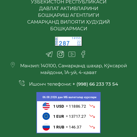
ЎЗБЕКИСТОН РЕСПУБЛИКАСИ
ДАВЛАТ АКТИВЛАРИНИ
БОШҚАРИШ АГЕНТЛИГИ
САМАРҚАНД ВИЛОЯТИ ҲУДУДИЙ
БОШҚАРМАСИ
Манзил: 140100, Самарқанд шаҳар, Кўксарой
майдони, 1А-уй, 4-қават
Ишонч телефони:
+ (998) 66 233 73 54