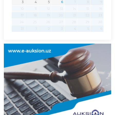
3
4
5
6
7
8
9
10
11
12
13
14
15
16
17
18
19
20
21
22
23
24
25
26
27
28
29
30
31
1
2
3
4
5
6