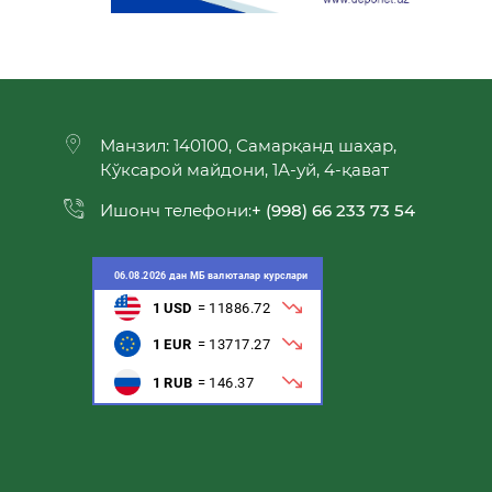
Манзил: 140100, Самарқанд шаҳар,
Кўксарой майдони, 1А-уй, 4-қават
Ишонч телефони:
+ (998) 66 233 73 54