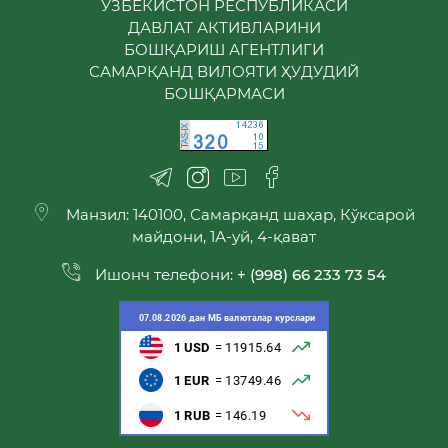
ЎЗБЕКИСТОН РЕСПУБЛИКАСИ
ДАВЛАТ АКТИВЛАРИНИ
БОШҚАРИШ АГЕНТЛИГИ
САМАРҚАНД ВИЛОЯТИ ҲУДУДИЙ
БОШҚАРМАСИ
Манзил: 140100, Самарқанд шаҳар, Кўксарой
майдони, 1А-уй, 4-қават
Ишонч телефони:
+ (998) 66 233 73 54