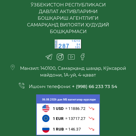
ЎЗБЕКИСТОН РЕСПУБЛИКАСИ
ДАВЛАТ АКТИВЛАРИНИ
БОШҚАРИШ АГЕНТЛИГИ
САМАРҚАНД ВИЛОЯТИ ҲУДУДИЙ
БОШҚАРМАСИ
Манзил: 140100, Самарқанд шаҳар, Кўксарой
майдони, 1А-уй, 4-қават
Ишонч телефони:
+ (998) 66 233 73 54