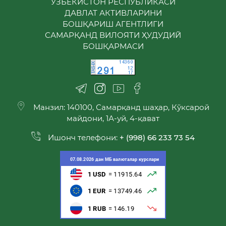
ЎЗБЕКИСТОН РЕСПУБЛИКАСИ
ДАВЛАТ АКТИВЛАРИНИ
БОШҚАРИШ АГЕНТЛИГИ
САМАРҚАНД ВИЛОЯТИ ҲУДУДИЙ
БОШҚАРМАСИ
Манзил: 140100, Самарқанд шаҳар, Кўксарой
майдони, 1А-уй, 4-қават
Ишонч телефони:
+ (998) 66 233 73 54