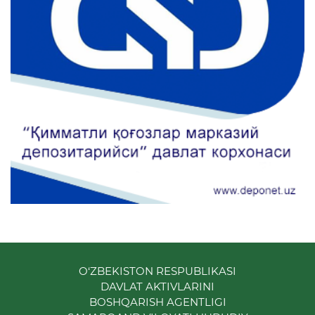
O‘ZBEKISTON RESPUBLIKASI
DAVLAT AKTIVLARINI
BOSHQARISH AGENTLIGI