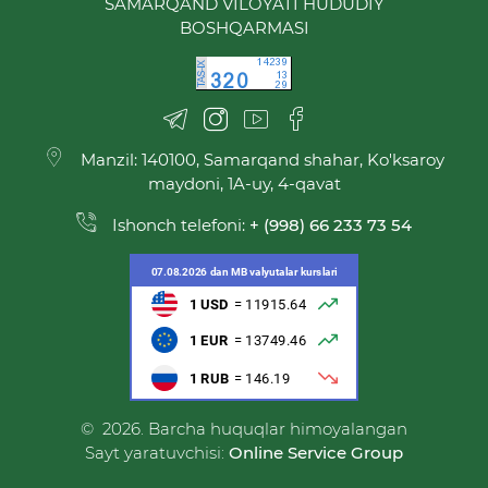
SAMARQAND VILOYATI HUDUDIY
BOSHQARMASI
Manzil: 140100, Samarqand shahar, Ko'ksaroy
maydoni, 1A-uy, 4-qavat
Ishonch telefoni:
+ (998) 66 233 73 54
© 2026. Barcha huquqlar himoyalangan
Sayt yaratuvchisi:
Online Service Group