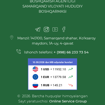
BOSHQARISH AGENTLIGI
SAMARQAND VILOYATI HUDUDIY
BOSHQARMASI
Manzil: 140100, Samarqand shahar, Ko'ksaroy
maydoni, 1A-uy, 4-qavat
Ishonch telefoni:
+ (998) 66 233 73 54
© 2026. Barcha huquqlar himoyalangan
Sayt yaratuvchisi:
Online Service Group