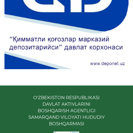
O‘ZBEKISTON RESPUBLIKASI
DAVLAT AKTIVLARINI
BOSHQARISH AGENTLIGI
SAMARQAND VILOYATI HUDUDIY
BOSHQARMASI