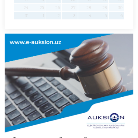
24
25
26
27
28
29
30
31
1
2
3
4
5
6