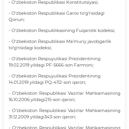
- O‘zbekiston Respublikasi Konstitutsiyasi;
- O‘zbekiston Respublikasi Garov to‘g‘risidagi
Qonun;
- O‘zbekiston Respublikasining Fuqarolik kodeksi;
- O‘zbekiston Respublikasi Ma’muriy javobgarlik
to‘g‘risidagi kodeksi;
- O‘zbekiston Respuyulikasi Prezidentining
19.02.2019 yildagi PF-5666-son Farmoni;
- O‘zbekiston Respuyulikasi Prezidentining
14.01.2019 yildagi PQ-4112-son qarori;
- O‘zbekiston Respublikasi Vazirlar Mahkamasining
16.10.2006 yildagi215-son qarori;
- O‘zbekiston Respublikasi Vazirlar Mahkamasining
31.12.2009 yildagi343-son qarori;
- O‘zbekiston Respublikasi Vazirlar Mahkamasining