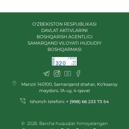
O‘ZBEKISTON RESPUBLIKASI
DAVLAT AKTIVLARINI
BOSHQARISH AGENTLIGI
SAMARQAND VILOYATI HUDUDIY
BOSHQARMASI
Manzil: 140100, Samarqand shahar, Ko'ksaroy
maydoni, 1A-uy, 4-qavat
Ishonch telefoni:
+ (998) 66 233 73 54
© 2026. Barcha huquqlar himoyalangan