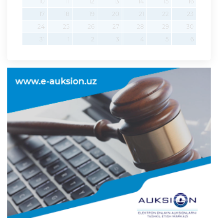
10
11
12
13
14
15
16
17
18
19
20
21
22
23
24
25
26
27
28
29
30
31
1
2
3
4
5
6