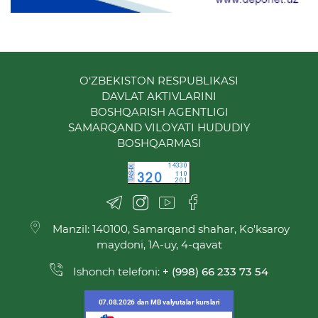
O‘ZBEKISTON RESPUBLIKASI
DAVLAT AKTIVLARINI
BOSHQARISH AGENTLIGI
SAMARQAND VILOYATI HUDUDIY
BOSHQARMASI
Manzil: 140100, Samarqand shahar, Ko'ksaroy
maydoni, 1A-uy, 4-qavat
Ishonch telefoni:
+ (998) 66 233 73 54