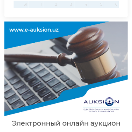
31
1
2
3
4
5
6