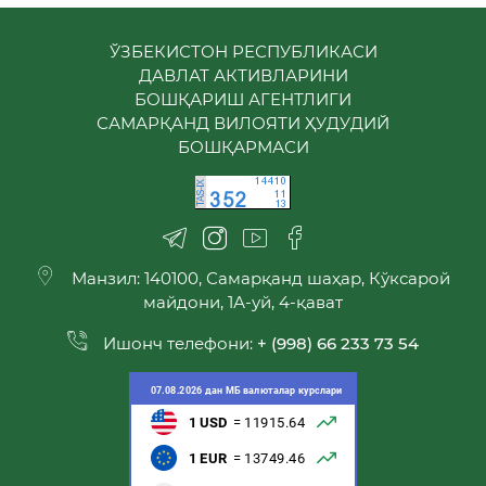
ЎЗБЕКИСТОН РЕСПУБЛИКАСИ
ДАВЛАТ АКТИВЛАРИНИ
БОШҚАРИШ АГЕНТЛИГИ
САМАРҚАНД ВИЛОЯТИ ҲУДУДИЙ
БОШҚАРМАСИ
Манзил: 140100, Самарқанд шаҳар, Кўксарой
майдони, 1А-уй, 4-қават
Ишонч телефони:
+ (998) 66 233 73 54