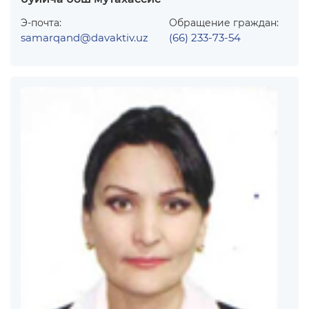
Э-почта:
Обращение граждан:
samarqand@davaktiv.uz
(66) 233-73-54