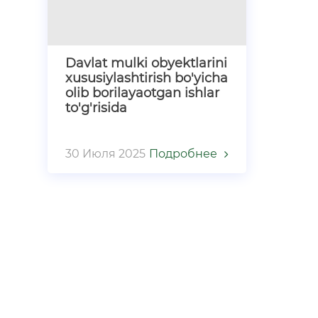
Davlat mulki obyektlarini
xususiylashtirish bo'yicha
olib borilayaotgan ishlar
to'g'risida
30 Июля 2025
Подробнее