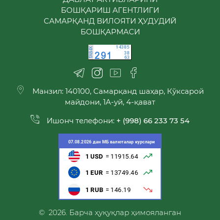
БОШҚАРИШ АГЕНТЛИГИ
САМАРҚАНД ВИЛОЯТИ ҲУДУДИЙ
БОШҚАРМАСИ
Манзил: 140100, Самарқанд шаҳар, Кўксарой
майдони, 1А-уй, 4-қават
Ишонч телефони:
+ (998) 66 233 73 54
© 2026. Барча ҳуқуқлар ҳимояланган