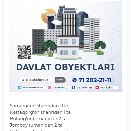
Samarqand shahridan 11 ta
Kattaqo'rg'on shahridan 1 ta
Bulung‘ur tumanidan 2 ta
Jomboy tumanidan 2 ta