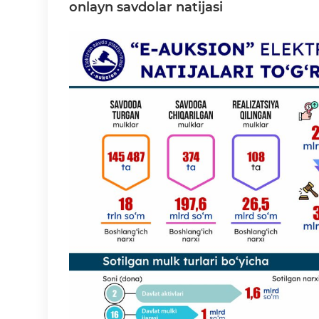
onlayn savdolar natijasi