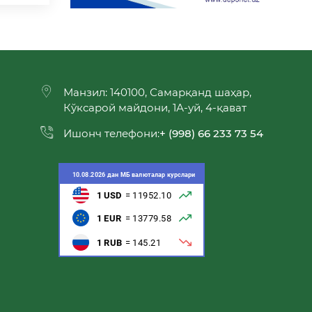
Манзил: 140100, Самарқанд шаҳар,
Кўксарой майдони, 1А-уй, 4-қават
Ишонч телефони:
+ (998) 66 233 73 54