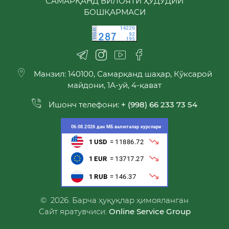
САМАРҚАНД ВИЛОЯТИ ҲУДУДИЙ
БОШҚАРМАСИ
Манзил: 140100, Самарқанд шаҳар, Кўксарой
майдони, 1А-уй, 4-қават
Ишонч телефони:
+ (998) 66 233 73 54
© 2026. Барча ҳуқуқлар ҳимояланган
Сайт яратувчиси:
Online Service Group