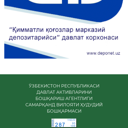
ЎЗБЕКИСТОН РЕСПУБЛИКАСИ
ДАВЛАТ АКТИВЛАРИНИ
БОШҚАРИШ АГЕНТЛИГИ
САМАРҚАНД ВИЛОЯТИ ҲУДУДИЙ
БОШҚАРМАСИ