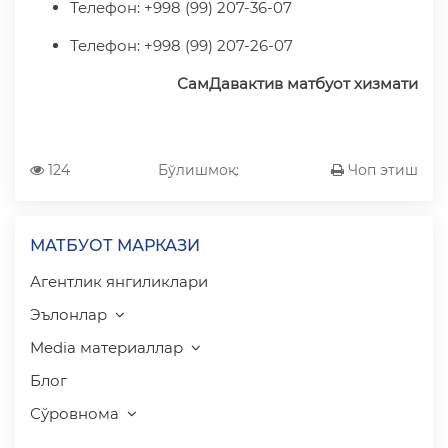
Телефон: +998 (99) 207-36-07
Телефон: +998 (99) 207-26-07
СамДавактив матбуот хизмати
124
Бўлишмоқ:
Чоп этиш
МАТБУОТ МАРКАЗИ
Агентлик янгиликлари
Эълонлар
Media материаллар
Блог
Сўровнома